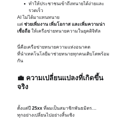
ทำให้ประชาชนเข้าถึงทนายได้ง่ายและ
รวดเร็ว
AI ไม่ได้มาแทนทนาย
แต่ 
ช่วยเพิ่มงาน เพิ่มโอกาส และเพิ่มความน่า
เชื่อถือ
 ให้เครือข่ายทนายความในยุคดิจิทัล
นี่คือเครือข่ายทนายความแห่งอนาคต
ที่นำเทคโนโลยีมาช่วยทนายทุกคนเติบโตพร้อม
กัน
💼 
ความเปลี่ยนแปลงที่เกิดขึ้น
จริง
ตั้งแต่ปี 
25xx
 ที่ผมเป็นสมาชิกพันธมิตร…
ทุกอย่างเปลี่ยนไปอย่างสิ้นเชิง