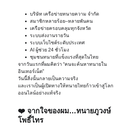
บริษัท เครือข่ายทนายความ จำกัด
สมาชิกหลายร้อย–หลายพันคน
เครือข่ายครอบคลุมทุกจังหวัด
ระบบส่งงานรายวัน
ระบบเว็บไซต์ระดับประเทศ
AI ผู้ช่วย 24 ชั่วโมง
ชุมชนทนายที่แข็งแรงที่สุดในไทย
จากวันแรกที่ผมคิดว่า “คนจะค้นหาทนายใน
อินเทอร์เน็ต”
วันนี้สิ่งนั้นกลายเป็นความจริง
และเราเป็นผู้เปิดทางให้ทนายไทยก้าวเข้าสู่โลก
ออนไลน์อย่างแท้จริง
❤️ 
จากใจของผม…ทนายภูวงษ์ 
โพธิ์ไทร