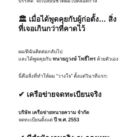
บรรทัด” จะเปลี่ยนชีวิตผมไปตลอดกาล
🏛 
เมื่อได้พูดคุยกับผู้ก่อตั้ง… สิ่ง
ที่เจอเกินกว่าที่คาดไว้
ผม/ดิฉันติดต่อกลับไป
และได้พูดคุยกับ 
ทนายภูวงษ์ โพธิ์ไทร
 ด้วยตัวเอง
นี่คือสิ่งที่ทำให้ผม “วางใจ” ตั้งแต่วินาทีแรก:
✔ เครือข่ายจดทะเบียนจริง
บริษัท เครือข่ายทนายความ จำกัด
จดทะเบียนตั้งแต่ 
ปี พ.ศ. 2553