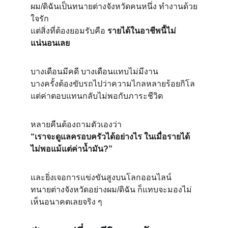
ผม/ดิฉันเป็นทนายต่างจังหวัดคนหนึ่ง ทำงานด้วย
ใจรัก
แต่สิ่งที่ต้องยอมรับคือ 
รายได้ในอาชีพนี้ไม่
แน่นอนเลย
บางเดือนมีคดี บางเดือนแทบไม่มีงาน
บางครั้งต้องขับรถไปว่าความไกลหลายร้อยกิโล
แต่ค่าตอบแทนกลับไม่พอกับภาระชีวิต
หลายคืนต้องถามตัวเองว่า
“เราจะดูแลครอบครัวได้อย่างไร ในเมื่อรายได้
ไม่พอแม้แต่ค่าน้ำมัน?”
และยิ่งเจอการแข่งขันสูงบนโลกออนไลน์
ทนายต่างจังหวัดอย่างผม/ดิฉัน ก็แทบจะมองไม่
เห็นอนาคตเลยจริง ๆ