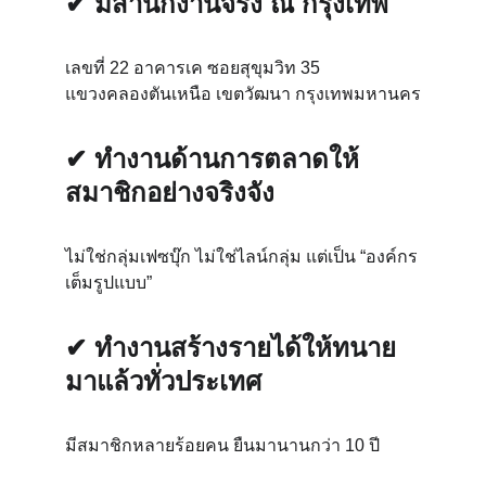
✔ มีสำนักงานจริง ณ กรุงเทพ
เลขที่ 22 อาคารเค ซอยสุขุมวิท 35
แขวงคลองตันเหนือ เขตวัฒนา กรุงเทพมหานคร
✔ ทำงานด้านการตลาดให้
สมาชิกอย่างจริงจัง
ไม่ใช่กลุ่มเฟซบุ๊ก ไม่ใช่ไลน์กลุ่ม แต่เป็น “องค์กร
เต็มรูปแบบ”
✔ ทำงานสร้างรายได้ให้ทนาย
มาแล้วทั่วประเทศ
มีสมาชิกหลายร้อยคน ยืนมานานกว่า 10 ปี