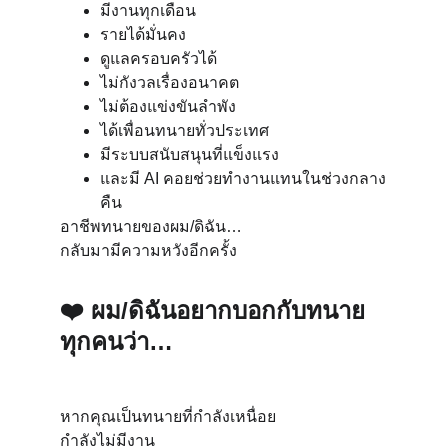
มีงานทุกเดือน
รายได้มั่นคง
ดูแลครอบครัวได้
ไม่กังวลเรื่องอนาคต
ไม่ต้องแข่งขันลำพัง
ได้เพื่อนทนายทั่วประเทศ
มีระบบสนับสนุนที่แข็งแรง
และมี AI คอยช่วยทำงานแทนในช่วงกลาง
คืน
อาชีพทนายของผม/ดิฉัน…
กลับมามีความหวังอีกครั้ง
❤️ 
ผม/ดิฉันอยากบอกกับทนาย
ทุกคนว่า…
หากคุณเป็นทนายที่กำลังเหนื่อย
กำลังไม่มีงาน